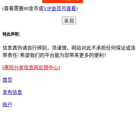
(查看需要80金币或
VIP会员可查看
)
特此声明：
信息真伪请自行辨别，须谨慎，网站对此不承担任何保证或连
带责任! 希望我们的平台能为您带来更多的便利！
[
惠阳分类信息网反馈中心
]
首页
发布信息
账户