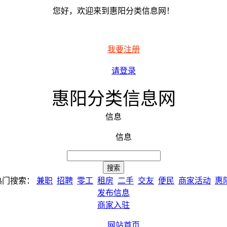
您好，欢迎来到惠阳分类信息网！
我要注册
请登录
惠阳分类信息网
信息
信息
热门搜索：
兼职
招聘
零工
租房
二手
交友
便民
商家活动
惠
发布信息
商家入驻
网站首页