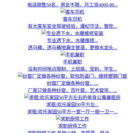
电话销售50名，男女不限，月工资4000-80...
客车司机
有大客车安全驾驶经验，遵纪守法，管吃...
专业透下水，水暖维修...
透马桶，透马桶地漏主管道，更换水龙头...
手机兼职
没有时间地点限制，上班族，宝妈，学生...
纱窗厂定做各种纱窗，...
厂家订做各种纱窗，百叶窗，艺术窗帘，...
求租:欢乐家园50平方左...
求租:欢乐家园50平方一室一厅一厨一卫一...
求职厨师工作