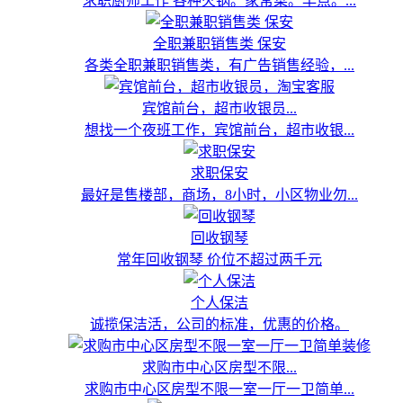
求职厨师工作 各种火锅。家常菜。早点。...
全职兼职销售类 保安
各类全职兼职销售类，有广告销售经验，...
宾馆前台，超市收银员...
想找一个夜班工作，宾馆前台，超市收银...
求职保安
最好是售楼部，商场，8小时，小区物业勿...
回收钢琴
常年回收钢琴 价位不超过两千元
个人保洁
诚揽保洁活，公司的标准，优惠的价格。
求购市中心区房型不限...
求购市中心区房型不限一室一厅一卫简单...