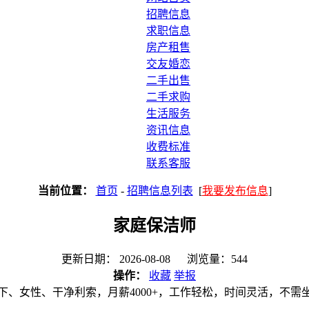
招聘信息
求职信息
房产租售
交友婚恋
二手出售
二手求购
生活服务
资讯信息
收费标准
联系客服
当前位置：
首页
-
招聘信息列表
[
我要发布信息
]
家庭保洁师
更新日期： 2026-08-08 浏览量：544
操作：
收藏
举报
下、女性、干净利索，月薪4000+，工作轻松，时间灵活，不