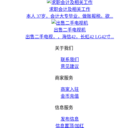
求职会计及相关工作
本人 37岁，会计大专毕业，做账报税。欲...
出售二手电视机
出售二手电视，，海信42，长虹42 LG42寸...
关于我们
联系我们
意见建议
商家服务
商家入驻
金币充值
信息服务
发布信息
信息置顶/加红