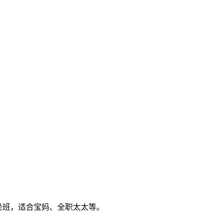
需坐班，适合宝妈、全职太太等。