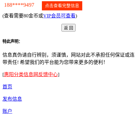
188****9497
点击查看完整信息
(查看需要80金币或
VIP会员可查看
)
特此声明：
信息真伪请自行辨别，须谨慎，网站对此不承担任何保证或连
带责任! 希望我们的平台能为您带来更多的便利！
[
惠阳分类信息网反馈中心
]
首页
发布信息
账户