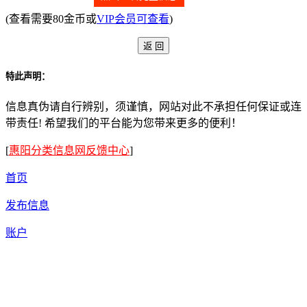
(查看需要80金币或
VIP会员可查看
)
特此声明：
信息真伪请自行辨别，须谨慎，网站对此不承担任何保证或连
带责任! 希望我们的平台能为您带来更多的便利！
[
惠阳分类信息网反馈中心
]
首页
发布信息
账户